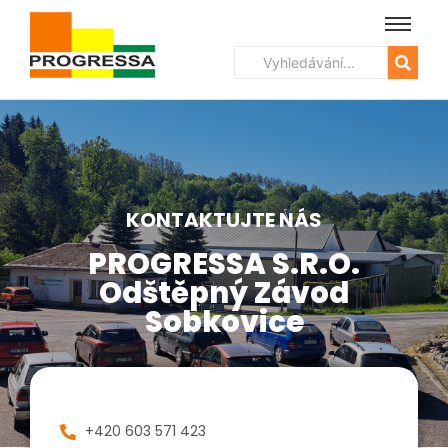
KONTAKTUJTE NÁS
Kontakt
PROGRESSA S.r.o.
Odštěpný Závod
Sobkovice
+420 603 571 423