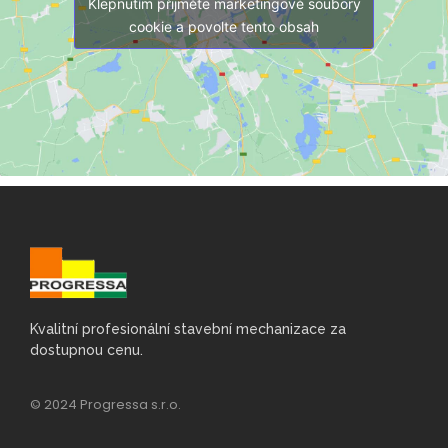
Klepnutím přijměte marketingové soubory
cookie a povolte tento obsah
Kvalitní profesionální stavební mechanizace za
dostupnou cenu.
© 2024 Progressa s.r.o.