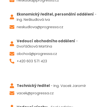
neskudla@progressa.cz
Ekonomický ředitel, personální oddělení
-
Ing. Neškudlová Iva
neskudlova@progressa.cz
Vedoucí obchodního oddělení
-
Dvořáčková Martina
obchod@progressa.cz
+420 603 571 423
Technický ředitel
- Ing. Vacek Jaromír
vacek@progressa.cz