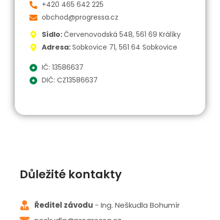
+420 465 642 225
obchod@progressa.cz
Sídlo:
Červenovodská 548, 561 69 Králíky
Adresa:
Sobkovice 71, 561 64 Sobkovice
IČ: 13586637
DIČ: CZ13586637
Důležité kontakty
Ředitel závodu
- Ing. Neškudla Bohumír