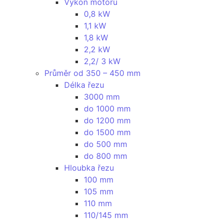
Výkon motoru
0,8 kW
1,1 kW
1,8 kW
2,2 kW
2,2/ 3 kW
Průměr od 350 – 450 mm
Délka řezu
3000 mm
do 1000 mm
do 1200 mm
do 1500 mm
do 500 mm
do 800 mm
Hloubka řezu
100 mm
105 mm
110 mm
110/145 mm