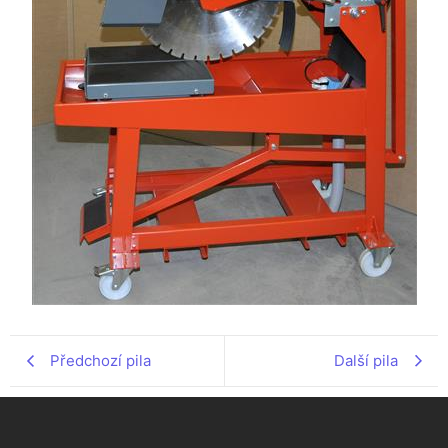
Předchozí pila
Další pila