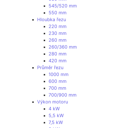
545/520 mm
550 mm
Hloubka řezu
220 mm
230 mm
260 mm
260/360 mm
280 mm
420 mm
Průměr řezu
1000 mm
600 mm
700 mm
700/900 mm
Výkon motoru
4 kW
5,5 kW
7,5 kW