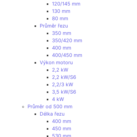
120/145 mm
130 mm
80 mm
Průměr řezu
350 mm
350/420 mm
400 mm
400/450 mm
Výkon motoru
2,2 kW
2,2 kW/S6
2,2/3 kW
3,5 kW/S6
4 kW
Průměr od 500 mm
Délka řezu
400 mm
450 mm
530 mm