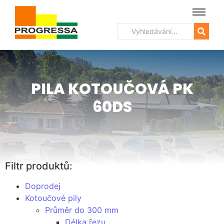
PILA KOTOUČOVÁ PK
60DS
Filtr produktů:
Doprodej
Kotoučové pily
Průměr do 300 mm
Délka řezu