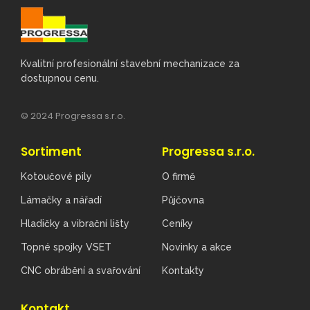
Kvalitní profesionální stavební mechanizace za
dostupnou cenu.
© 2024 Progressa s.r.o.
Sortiment
Progressa s.r.o.
Kotoučové pily
O firmě
Lámačky a nářadí
Půjčovna
Hladičky a vibrační lišty
Ceníky
Topné spojky VSET
Novinky a akce
CNC obrábění a svařování
Kontakty
Kontakt