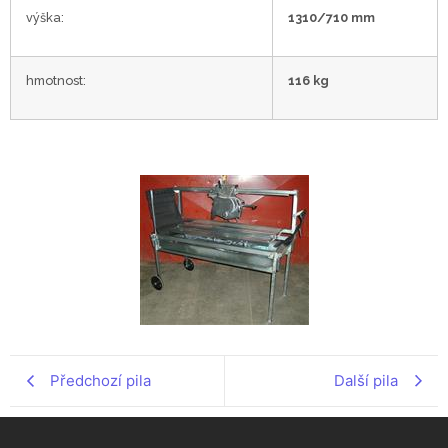
výška:
1310/710 mm
hmotnost:
116 kg
Předchozí pila
Další pila