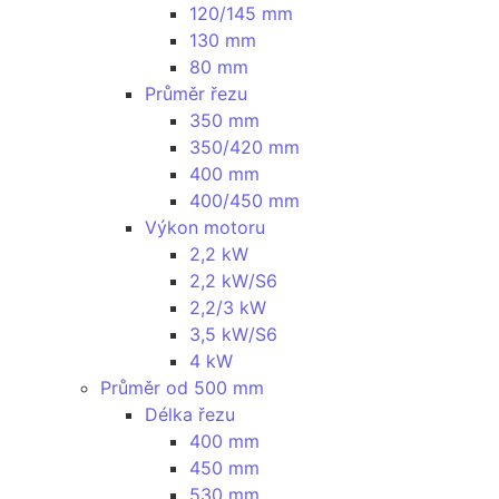
120/145 mm
130 mm
80 mm
Průměr řezu
350 mm
350/420 mm
400 mm
400/450 mm
Výkon motoru
2,2 kW
2,2 kW/S6
2,2/3 kW
3,5 kW/S6
4 kW
Průměr od 500 mm
Délka řezu
400 mm
450 mm
530 mm