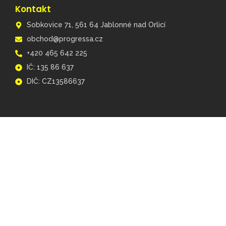
Kontakt
Sobkovice 71, 561 64 Jablonné nad Orlicí
obchod@progressa.cz
+420 465 642 225
IČ: 135 86 637
DIČ: CZ13586637