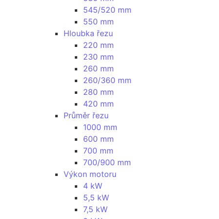
545/520 mm
550 mm
Hloubka řezu
220 mm
230 mm
260 mm
260/360 mm
280 mm
420 mm
Průměr řezu
1000 mm
600 mm
700 mm
700/900 mm
Výkon motoru
4 kW
5,5 kW
7,5 kW