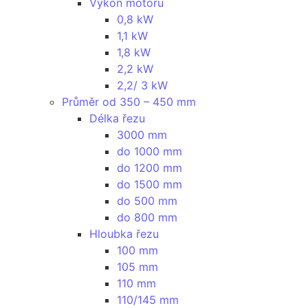
Výkon motoru
0,8 kW
1,1 kW
1,8 kW
2,2 kW
2,2/ 3 kW
Průměr od 350 – 450 mm
Délka řezu
3000 mm
do 1000 mm
do 1200 mm
do 1500 mm
do 500 mm
do 800 mm
Hloubka řezu
100 mm
105 mm
110 mm
110/145 mm