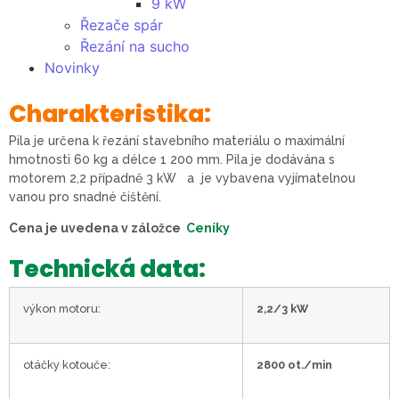
9 kW
Řezače spár
Řezání na sucho
Novinky
Charakteristika:
Pila je určena k řezání stavebního materiálu o maximální
hmotnosti 60 kg a délce 1 200 mm. Pila je dodávána s
motorem 2,2 případně 3 kW a je vybavena vyjímatelnou
vanou pro snadné čištění.
Cena je uvedena v záložce
Ceníky
Technická data:
výkon motoru:
2,2/3 kW
otáčky kotouče:
2800 ot./min