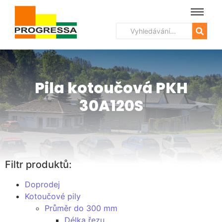
Pila kotoučová PKH
30A120S
Filtr produktů:
Doprodej
Kotoučové pily
Průměr do 300 mm
Délka řezu